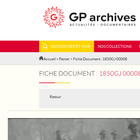
RECHERCHER ET VOIR
NOS COLLECTIONS
Accueil
>
Panier
> Fiche Document : 1850GJ 00008
FICHE DOCUMENT :
1850GJ 00008
Retour