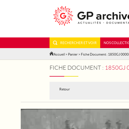
RECHERCHER ET VOIR
NOS COLLECTI
Accueil
>
Panier
> Fiche Document : 1850GJ 000
FICHE DOCUMENT :
1850GJ 0
Retour