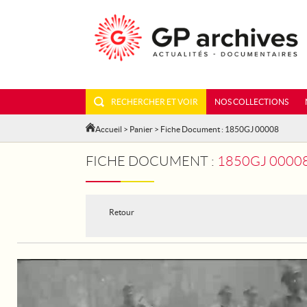
RECHERCHER ET VOIR
NOS COLLECTIONS
Accueil
>
Panier
> Fiche Document : 1850GJ 00008
FICHE DOCUMENT :
1850GJ 00008
Retour