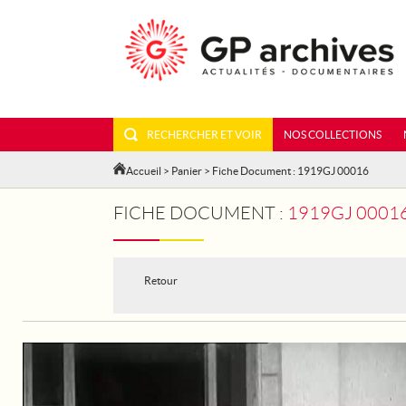
RECHERCHER ET VOIR
NOS COLLECTIONS
Accueil
>
Panier
> Fiche Document : 1919GJ 00016
FICHE DOCUMENT :
1919GJ 00016
Retour