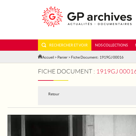
RECHERCHER ET VOIR
NOS COLLECTIONS
Accueil
>
Panier
> Fiche Document : 1919GJ 00016
FICHE DOCUMENT :
1919GJ 00016
Retour