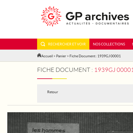
RECHERCHER ET VOIR
NOS COLLECTIONS
Accueil
>
Panier
> Fiche Document : 1939GJ 00001
FICHE DOCUMENT :
1939GJ 00001 - LES ANCIENS COM
Retour