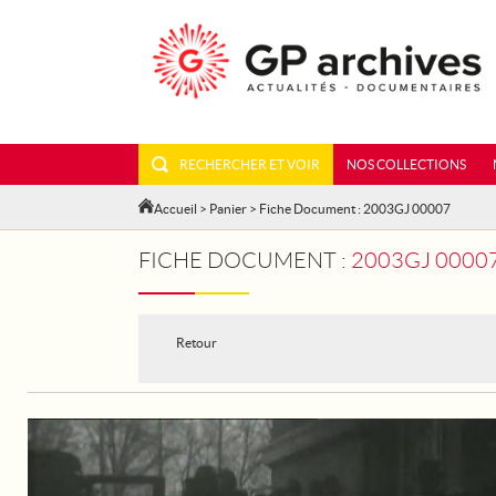
RECHERCHER ET VOIR
NOS COLLECTIONS
Accueil
>
Panier
> Fiche Document : 2003GJ 00007
FICHE DOCUMENT :
2003GJ 00007
Retour