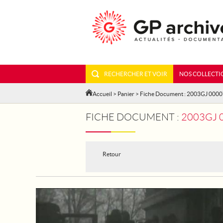
RECHERCHER ET VOIR
NOS COLLECTI
Accueil
>
Panier
> Fiche Document : 2003GJ 000
FICHE DOCUMENT :
2003GJ 0
Retour