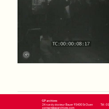
GP archives
24 rue du docteur Bauer 93400 St Ouen
Tél : 0
contact@gparchives.com