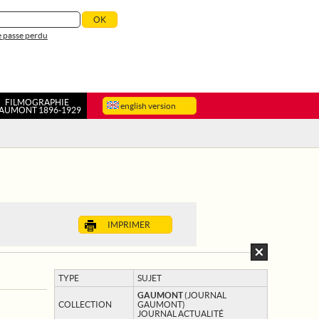
 passe perdu
FILMOGRAPHIE
english version
AUMONT 1896-1929
IMPRIMER
TYPE
SUJET
GAUMONT
(JOURNAL
COLLECTION
GAUMONT)
JOURNAL ACTUALITÉ