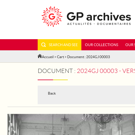
SEARCH AND SEE
OUR COLLECTIONS
OUR 
Accueil
>
Cart
> Document : 2024GJ 00003
DOCUMENT :
2024GJ 00003 - VERSAILLES
Back