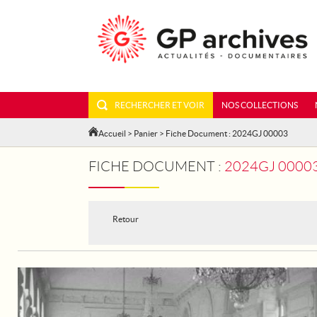
RECHERCHER ET VOIR
NOS COLLECTIONS
Accueil
>
Panier
> Fiche Document : 2024GJ 00003
FICHE DOCUMENT :
2024GJ 00003 - V
Retour