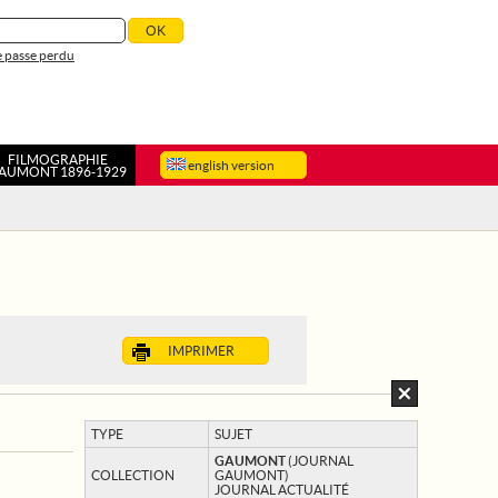
 passe perdu
FILMOGRAPHIE
english version
AUMONT 1896-1929
IMPRIMER
TYPE
SUJET
GAUMONT
(JOURNAL
COLLECTION
GAUMONT)
JOURNAL ACTUALITÉ