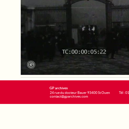
GP archives
24 rue du docteur Bauer 93400 St Ouen
Tél : 0
contact@gparchives.com