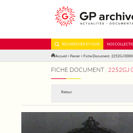
RECHERCHER ET VOIR
NOS COLLECTI
Accueil
>
Panier
> Fiche Document : 2252GJ 000
FICHE DOCUMENT :
2252GJ 0
Retour