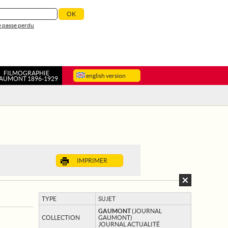
 passe perdu
FILMOGRAPHIE
english version
AUMONT 1896-1929
IMPRIMER
TYPE
SUJET
GAUMONT
(JOURNAL
COLLECTION
GAUMONT)
JOURNAL ACTUALITÉ