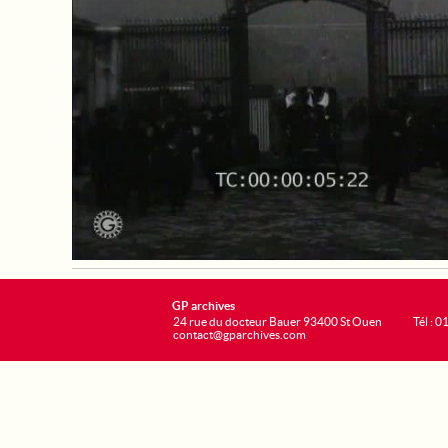
GP archives
24 rue du docteur Bauer 93400 St Ouen
Tél : 0
contact@gparchives.com