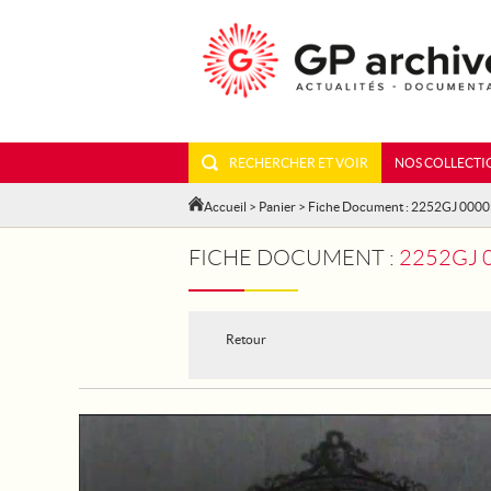
RECHERCHER ET VOIR
NOS COLLECTI
Accueil
>
Panier
> Fiche Document : 2252GJ 000
FICHE DOCUMENT :
2252GJ 0
Retour