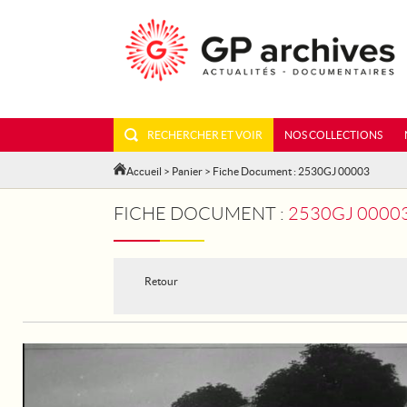
RECHERCHER ET VOIR
NOS COLLECTIONS
Accueil
>
Panier
> Fiche Document : 2530GJ 00003
FICHE DOCUMENT :
2530GJ 00003
Retour