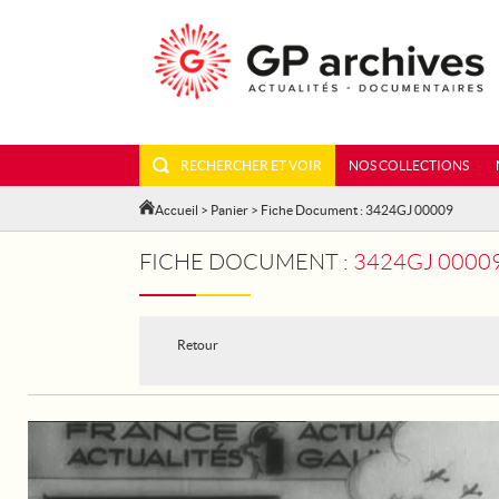
RECHERCHER ET VOIR
NOS COLLECTIONS
Accueil
>
Panier
> Fiche Document : 3424GJ 00009
FICHE DOCUMENT :
3424GJ 00009 - PARIS. AEROPORT 
Retour