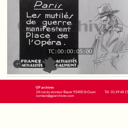
GP archives
24 rue du docteur Bauer 93400 St Ouen
Tél : 01 49 48 1
contact@gparchives.com