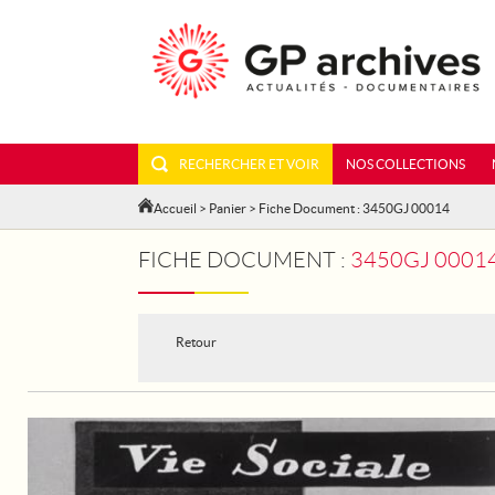
RECHERCHER ET VOIR
NOS COLLECTIONS
Accueil
>
Panier
> Fiche Document : 3450GJ 00014
FICHE DOCUMENT :
3450GJ 00014
Retour