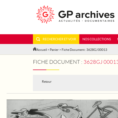
RECHERCHER ET VOIR
NOS COLLECTIONS
Accueil
>
Panier
> Fiche Document : 3628GJ 00013
FICHE DOCUMENT :
3628GJ 00013
Retour