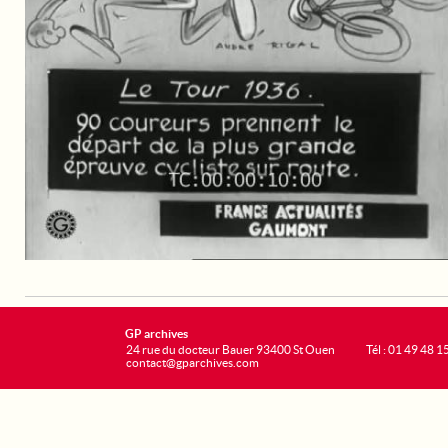
GP archives
24 rue du docteur Bauer 93400 St Ouen
Tél : 01 49 48 1
contact@gparchives.com