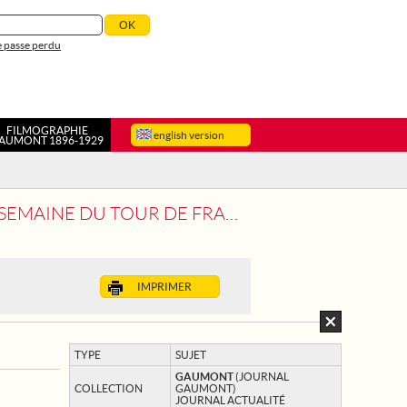
 passe perdu
FILMOGRAPHIE
english version
AUMONT 1896-1929
EMAINE DU TOUR DE FRANCE
IMPRIMER
TYPE
SUJET
GAUMONT
(JOURNAL
COLLECTION
GAUMONT)
JOURNAL ACTUALITÉ