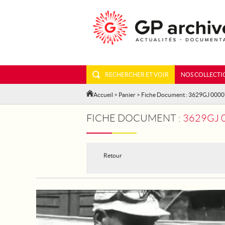
RECHERCHER ET VOIR
NOS COLLECTI
Accueil
>
Panier
> Fiche Document : 3629GJ 000
FICHE DOCUMENT :
3629GJ 
Retour