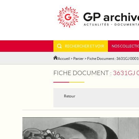
RECHERCHER ET VOIR
NOS COLLECTI
Accueil
>
Panier
> Fiche Document : 3631GJ 000
FICHE DOCUMENT :
3631GJ 
Retour