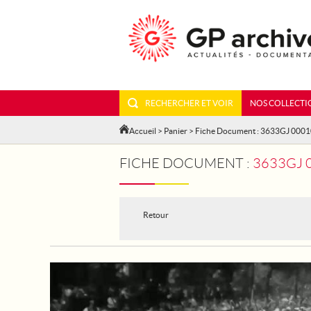
RECHERCHER ET VOIR
NOS COLLECTI
Accueil
>
Panier
> Fiche Document : 3633GJ 000
FICHE DOCUMENT :
3633GJ 
Retour