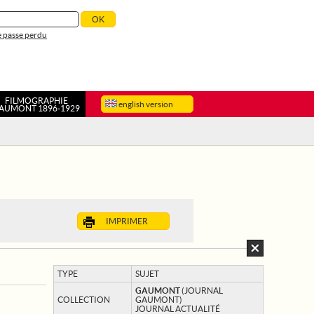
 passe perdu
FILMOGRAPHIE
english version
AUMONT 1896-1929
IMPRIMER
TYPE
SUJET
GAUMONT
(JOURNAL
COLLECTION
GAUMONT)
JOURNAL ACTUALITÉ