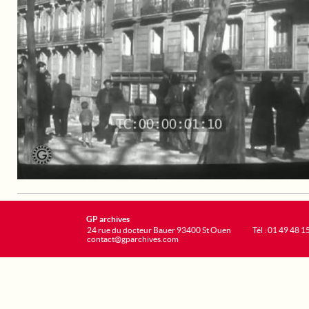
GP archives
24 rue du docteur Bauer 93400 St Ouen
Tél : 01 49 48 1
contact@gparchives.com