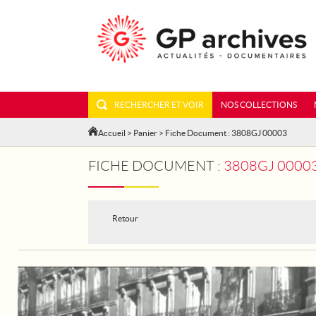
RECHERCHER ET VOIR
NOS COLLECTIONS
Accueil
>
Panier
> Fiche Document : 3808GJ 00003
FICHE DOCUMENT :
3808GJ 00003 - 
Retour