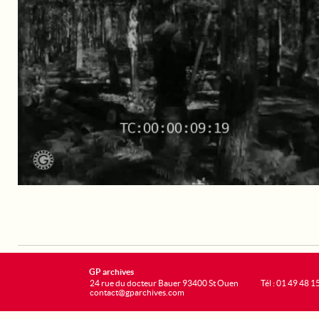
GP archives
24 rue du docteur Bauer 93400 St Ouen
Tél : 01 49 48 1
contact@gparchives.com