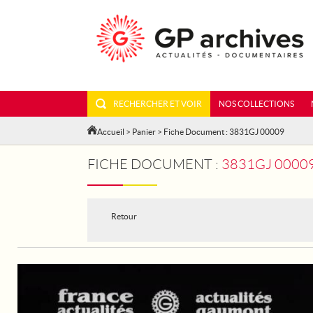
RECHERCHER ET VOIR
NOS COLLECTIONS
Accueil
>
Panier
> Fiche Document : 3831GJ 00009
FICHE DOCUMENT :
3831GJ 00009 - 
Retour