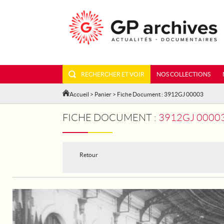
RECHERCHER ET VOIR
NOS COLLECTIONS
Accueil
>
Panier
> Fiche Document : 3912GJ 00003
FICHE DOCUMENT :
3912GJ 00003 - 
Retour