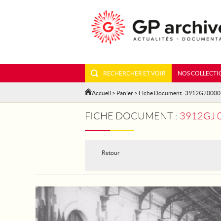
RECHERCHER ET VOIR
NOS COLLECTI
Accueil
>
Panier
> Fiche Document : 3912GJ 000
FICHE DOCUMENT :
3912GJ 00
Retour