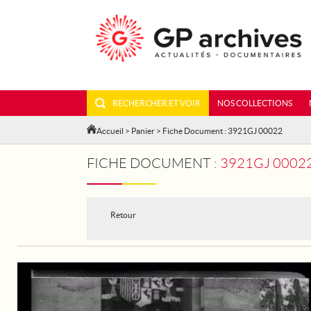
RECHERCHER ET VOIR
NOS COLLECTIONS
Accueil
>
Panier
> Fiche Document : 3921GJ 00022
FICHE DOCUMENT :
3921GJ 00022
Retour