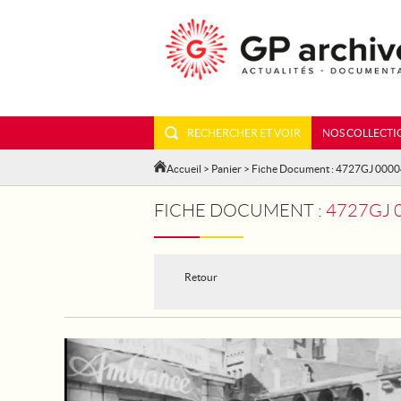
RECHERCHER ET VOIR
NOS COLLECTI
Accueil
>
Panier
> Fiche Document : 4727GJ 000
FICHE DOCUMENT :
4727GJ 
Retour