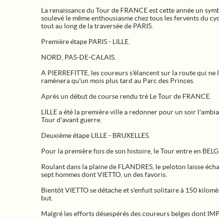
La renaissance du Tour de FRANCE est cette année un symb
soulevé le même enthousiasme chez tous les fervents du cy
tout au long de la traversée de PARIS.
Première étape PARIS - LILLE.
NORD, PAS-DE-CALAIS.
A PIERREFITTE, les coureurs s'élancent sur la route qui ne 
ramènera qu'un mois plus tard au Parc des Princes.
Après un début de course rendu trè Le Tour de FRANCE.
LILLE a été la première ville a redonner pour un soir l'ambi
Tour d'avant guerre.
Deuxième étape LILLE - BRUXELLES.
Pour la première fois de son histoire, le Tour entre en BEL
Roulant dans la plaine de FLANDRES, le peloton laisse éch
sept hommes dont VIETTO, un des favoris.
Bientôt VIETTO se détache et s'enfuit solitaire à 150 kilomè
but.
Malgré les efforts désespérés des coureurs belges dont IM