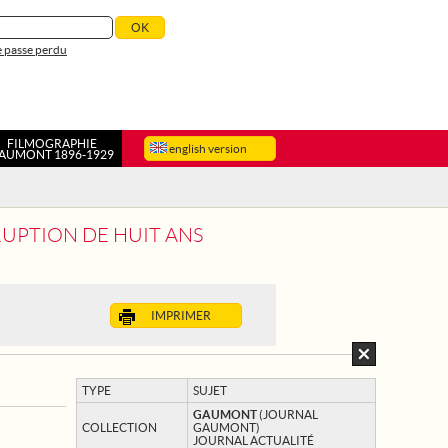
 passe perdu
FILMOGRAPHIE
english version
AUMONT 1896-1929
RUPTION DE HUIT ANS
IMPRIMER
TYPE
SUJET
GAUMONT
(JOURNAL
COLLECTION
GAUMONT)
JOURNAL ACTUALITÉ