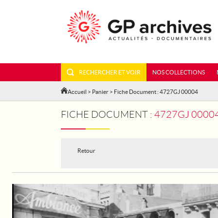
RECHERCHER ET VOIR
NOS COLLECTIONS
Accueil
>
Panier
> Fiche Document : 4727GJ 00004
FICHE DOCUMENT :
4727GJ 00004
Retour