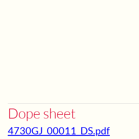
Dope sheet
4730GJ_00011_DS.pdf