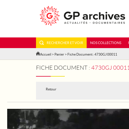
RECHERCHER ET VOIR
NOS COLLECTIONS
Accueil
>
Panier
> Fiche Document : 4730GJ 00011
FICHE DOCUMENT :
4730GJ 00011 - TOUR DE
Retour