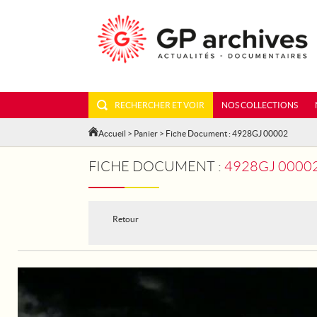
RECHERCHER ET VOIR
NOS COLLECTIONS
Accueil
>
Panier
> Fiche Document : 4928GJ 00002
FICHE DOCUMENT :
4928GJ 00002
Retour