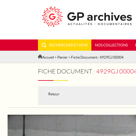
RECHERCHER ET VOIR
NOS COLLECTIONS
Accueil
>
Panier
> Fiche Document : 4929GJ 00004
FICHE DOCUMENT :
4929GJ 00004
Retour