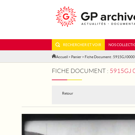
RECHERCHER ET VOIR
NOS COLLECTI
Accueil
>
Panier
> Fiche Document : 5915GJ 000
FICHE DOCUMENT :
5915GJ 
Retour