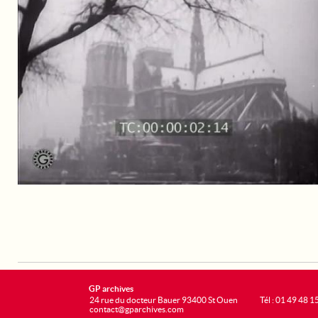
GP archives
24 rue du docteur Bauer 93400 St Ouen
Tél : 01 49 48 1
contact@gparchives.com