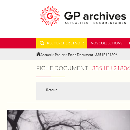
RECHERCHER ET VOIR
NOS COLLECTIONS
Accueil
>
Panier
> Fiche Document : 3351EJ 21806
FICHE DOCUMENT :
3351EJ 2180
Retour