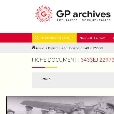
RECHERCHER ET VOIR
NOS COLLECTIONS
Accueil
>
Panier
> Fiche Document : 3433EJ 22973
FICHE DOCUMENT :
3433EJ 22973
Retour