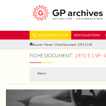
RECHERCHER ET VOIR
NOS COLLECTIONS
Accueil
>
Panier
> Fiche Document : 1971 5 1 SP
FICHE DOCUMENT :
1971 5 1 SP 
Retour