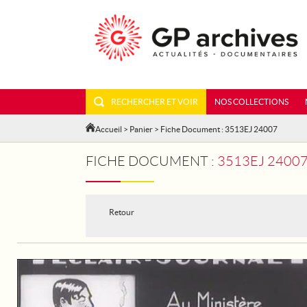
RECHERCHER ET VOIR
NOS COLLECTIONS
Accueil
>
Panier
> Fiche Document : 3513EJ 24007
FICHE DOCUMENT :
3513EJ 24007 - 
Retour