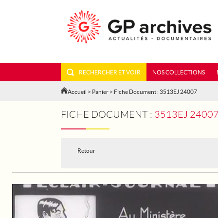
RECHERCHER ET VOIR
NOS COLLECTIONS
Accueil
>
Panier
> Fiche Document : 3513EJ 24007
FICHE DOCUMENT :
3513EJ 24007 - 
Retour