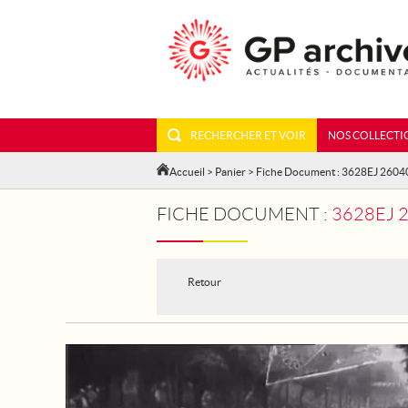
RECHERCHER ET VOIR
NOS COLLECTI
Accueil
>
Panier
> Fiche Document : 3628EJ 2604
FICHE DOCUMENT :
3628EJ 2604
Retour