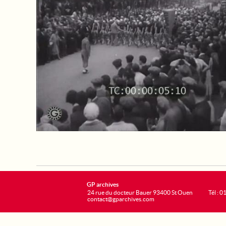
GP archives
24 rue du docteur Bauer 93400 St Ouen
Tél : 0
contact@gparchives.com