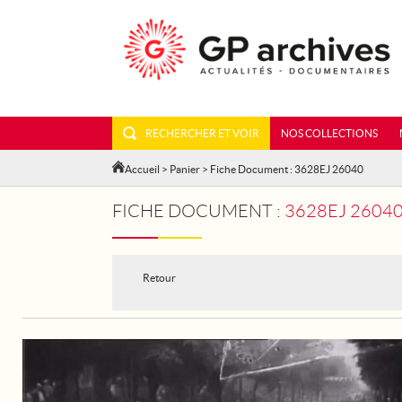
RECHERCHER ET VOIR
NOS COLLECTIONS
Accueil
>
Panier
> Fiche Document : 3628EJ 26040
FICHE DOCUMENT :
3628EJ 26040 - TOU
Retour