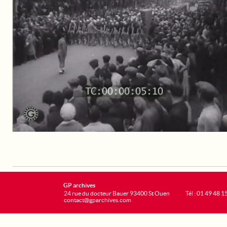
GP archives
24 rue du docteur Bauer 93400 St Ouen
Tél : 01 49 48 1
contact@gparchives.com