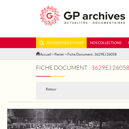
RECHERCHER ET VOIR
NOS COLLECTIONS
Accueil
>
Panier
> Fiche Document : 3629EJ 26058
FICHE DOCUMENT :
3629EJ 26058 
Retour