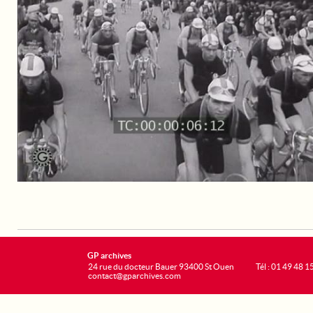
GP archives
24 rue du docteur Bauer 93400 St Ouen
Tél : 01 49 48 1
contact@gparchives.com