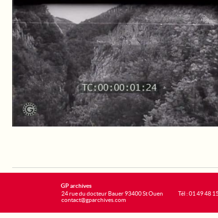
GP archives
24 rue du docteur Bauer 93400 St Ouen
Tél : 01 49 48 1
contact@gparchives.com