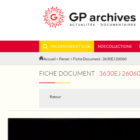
RECHERCHER ET VOIR
NOS COLLECTIONS
Accueil
>
Panier
> Fiche Document : 3630EJ 26060
FICHE DOCUMENT :
3630EJ 26060
Retour