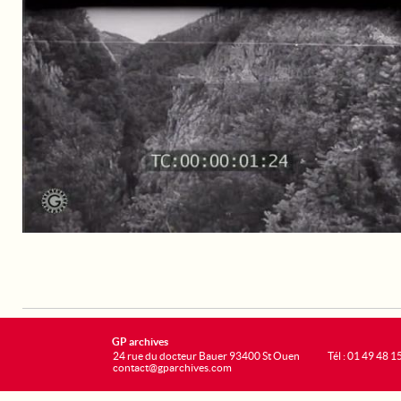
GP archives
24 rue du docteur Bauer 93400 St Ouen
Tél : 01 49 48 1
contact@gparchives.com