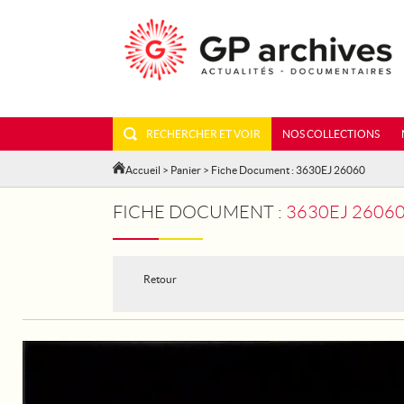
RECHERCHER ET VOIR
NOS COLLECTIONS
Accueil
>
Panier
> Fiche Document : 3630EJ 26060
FICHE DOCUMENT :
3630EJ 26060
Retour