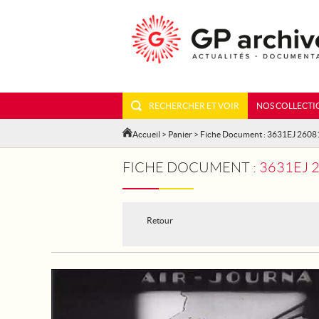
RECHERCHER ET VOIR
NOS COLLECTI
Accueil
>
Panier
> Fiche Document : 3631EJ 2608
FICHE DOCUMENT :
3631EJ 
Retour