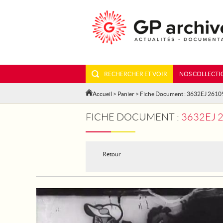
RECHERCHER ET VOIR
NOS COLLECTI
Accueil
>
Panier
> Fiche Document : 3632EJ 2610
FICHE DOCUMENT :
3632EJ 2
Retour