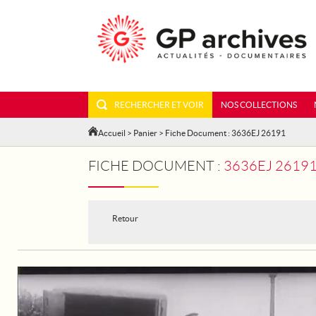
RECHERCHER ET VOIR
NOS COLLECTIONS
Accueil
>
Panier
> Fiche Document : 3636EJ 26191
FICHE DOCUMENT :
3636EJ 26191
Retour