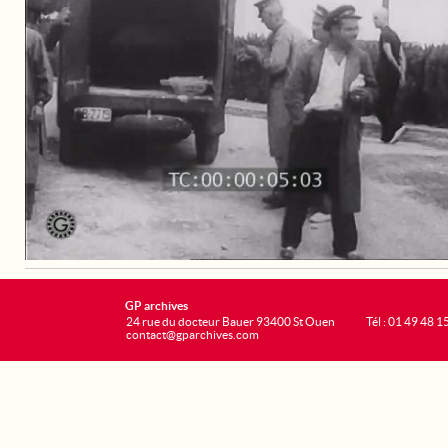
GP archives
24 rue du docteur Bauer 93400 St Ouen
Tél : 01 49 48 1
contact@gparchives.com