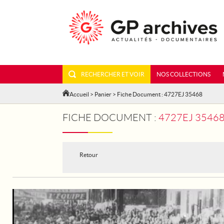
RECHERCHER ET VOIR
NOS COLLECTIONS
Accueil
>
Panier
> Fiche Document : 4727EJ 35468
FICHE DOCUMENT :
4727EJ 35468 
Retour