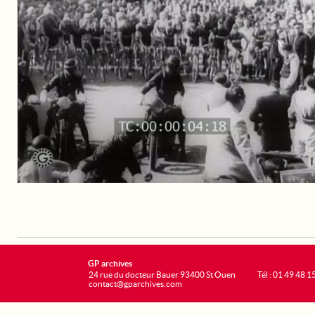
GP archives
24 rue du docteur Bauer 93400 St Ouen
Tél : 01 49 48 1
contact@gparchives.com