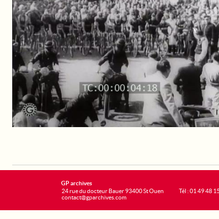
GP archives
24 rue du docteur Bauer 93400 St Ouen
Tél : 01 49 48 1
contact@gparchives.com