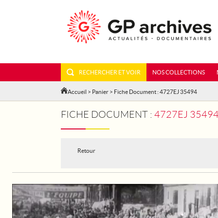
RECHERCHER ET VOIR
NOS COLLECTIONS
Accueil
>
Panier
> Fiche Document : 4727EJ 35494
FICHE DOCUMENT :
4727EJ 35494
Retour