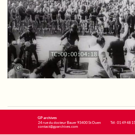
GP archives
24 rue du docteur Bauer 93400 St Ouen
Tél : 01 49 48 1
contact@gparchives.com