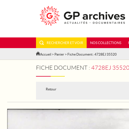
RECHERCHER ET VOIR
NOS COLLECTIONS
Accueil
>
Panier
> Fiche Document : 4728EJ 35520
FICHE DOCUMENT :
4728EJ 3552
Retour