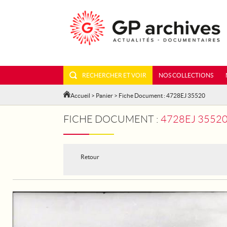
RECHERCHER ET VOIR
NOS COLLECTIONS
Accueil
>
Panier
> Fiche Document : 4728EJ 35520
FICHE DOCUMENT :
4728EJ 3552
Retour